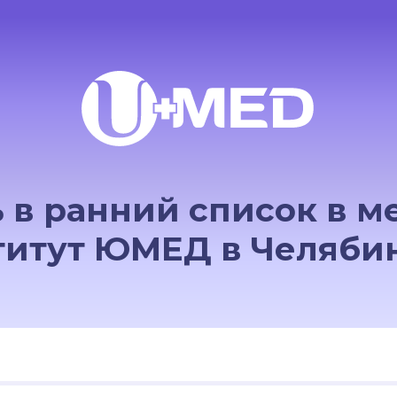
 в ранний список в 
титут ЮМЕД в Челябин